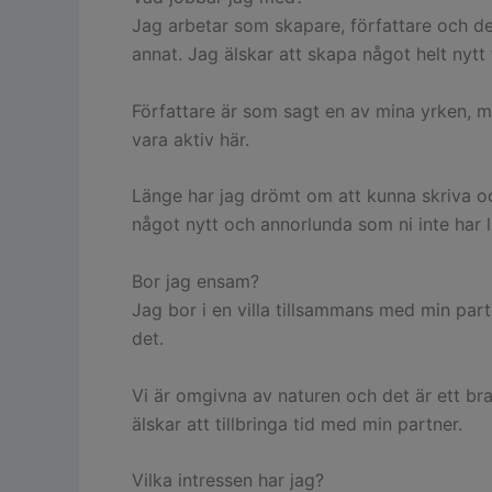
Jag arbetar som skapare, författare och des
annat. Jag älskar att skapa något helt nytt 
Författare är som sagt en av mina yrken, me
vara aktiv här.
Länge har jag drömt om att kunna skriva oc
något nytt och annorlunda som ni inte har 
Bor jag ensam?
Jag bor i en villa tillsammans med min partn
det.
Vi är omgivna av naturen och det är ett bra
älskar att tillbringa tid med min partner.
Vilka intressen har jag?