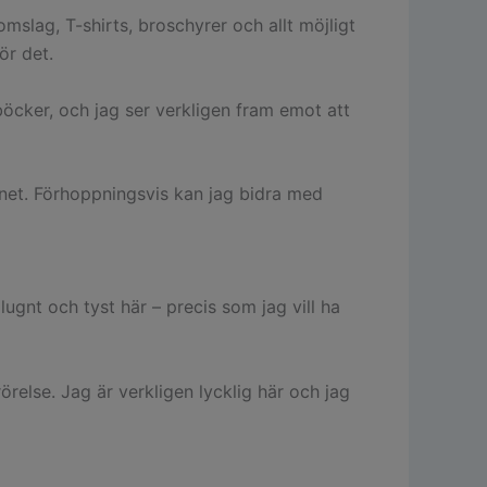
mslag, T-shirts, broschyrer och allt möjligt
ör det.
böcker, och jag ser verkligen fram emot att
rnet. Förhoppningsvis kan jag bidra med
lugnt och tyst här – precis som jag vill ha
relse. Jag är verkligen lycklig här och jag