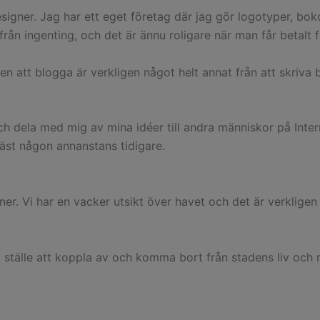
igner. Jag har ett eget företag där jag gör logotyper, boko
från ingenting, och det är ännu roligare när man får betalt f
n att blogga är verkligen något helt annat från att skriva 
h dela med mig av mina idéer till andra människor på Inte
läst någon annanstans tidigare.
er. Vi har en vacker utsikt över havet och det är verkligen 
 ställe att koppla av och komma bort från stadens liv och rö