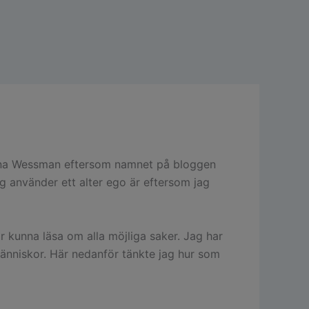
 Hanna Wessman eftersom namnet på bloggen
ag använder ett alter ego är eftersom jag
r kunna läsa om alla möjliga saker. Jag har
människor. Här nedanför tänkte jag hur som