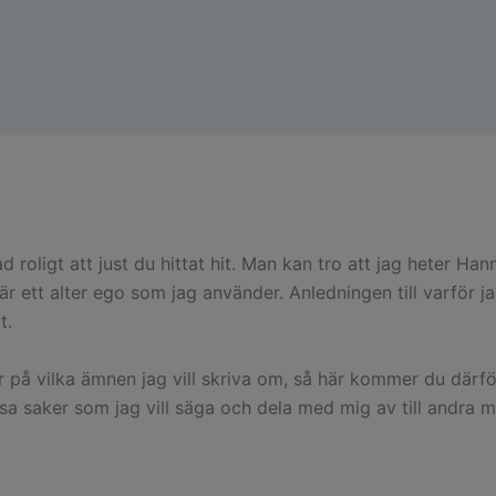
d roligt att just du hittat hit. Man kan tro att jag heter
är ett alter ego som jag använder. Anledningen till varför j
t.
ar på vilka ämnen jag vill skriva om, så här kommer du därfö
ssa saker som jag vill säga och dela med mig av till andra 