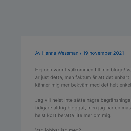
Av
Hanna Wessman
/
19 november 2021
Hej och varmt välkommen till min blogg! Va
är just detta, men faktum är att det enbart 
känner mig mer bekväm med det helt enkel
Jag vill helst inte sätta några begränsning
tidigare aldrig bloggat, men jag har en ma
helst kort berätta lite mer om mig.
Vad jobbar jag med?