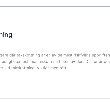
ning
are där takskottning är en av de mest riskfyllda uppgifte
astigheten och människor i närheten av den. Därför är det 
vid takskottning. Viktigt med rätt