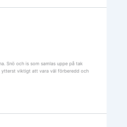
rna. Snö och is som samlas uppe på tak
ytterst viktigt att vara väl förberedd och