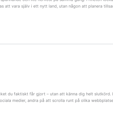
tt vara själv i ett nytt land, utan någon att planera till
 du faktiskt får gjort – utan att känna dig helt slutkörd. Det
ociala medier, andra på att scrolla runt på olika webbplatser