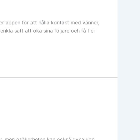
der appen för att hålla kontakt med vänner,
enkla sätt att öka sina följare och få fler
ar, men osäkerheten kan också dyka upp.