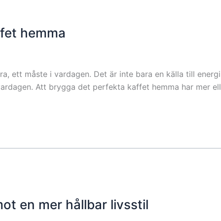
affet hemma
, ett måste i vardagen. Det är inte bara en källa till energ
 vardagen. Att brygga det perfekta kaffet hemma har mer ell
ot en mer hållbar livsstil