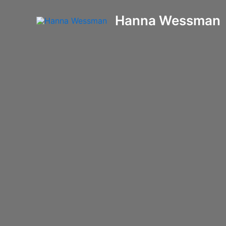
Hoppa
Hanna Wessman
till
innehåll