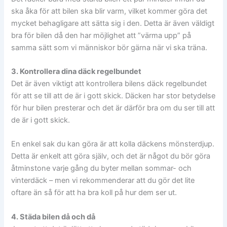
ska åka för att bilen ska blir varm, vilket kommer göra det
mycket behagligare att sätta sig i den. Detta är även väldigt
bra för bilen då den har möjlighet att ”värma upp” på
samma sätt som vi människor bör gärna när vi ska träna.
3. Kontrollera dina däck regelbundet
Det är även viktigt att kontrollera bilens däck regelbundet
för att se till att de är i gott skick. Däcken har stor betydelse
för hur bilen presterar och det är därför bra om du ser till att
de är i gott skick.
En enkel sak du kan göra är att kolla däckens mönsterdjup.
Detta är enkelt att göra själv, och det är något du bör göra
åtminstone varje gång du byter mellan sommar- och
vinterdäck – men vi rekommenderar att du gör det lite
oftare än så för att ha bra koll på hur dem ser ut.
4. Städa bilen då och då