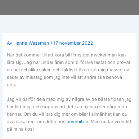
Av
Hanna Wessman
/
17 november 2022
När det kommer till att köra bil finns det mycket man kan
lära sig. Jag har under åren som bilförare testat och provat
en hel del olika saker, och faktiskt även lärt mig massor av
saker av misstag som jag inte vill att andra ska behöva
göra.
Jag vill därför dela med mig av några av de bästa tipsen jag
har lärt mig, och hoppas att det kan hjälpa eller någon du
känner. Om du vill lära dig mer om bilar i allmänhet kan du
även läsa mer om detta hos
arverbil.se
. Men nu tar vi en titt
på mina tips!