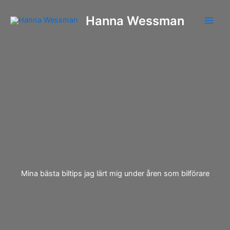
Hoppa
Hanna Wessman
till
innehåll
Mina bästa biltips jag lärt mig under åren som bilförare