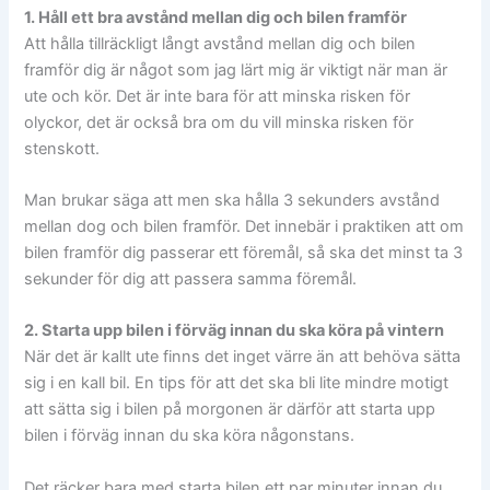
1. Håll ett bra avstånd mellan dig och bilen framför
Att hålla tillräckligt långt avstånd mellan dig och bilen
framför dig är något som jag lärt mig är viktigt när man är
ute och kör. Det är inte bara för att minska risken för
olyckor, det är också bra om du vill minska risken för
stenskott.
Man brukar säga att men ska hålla 3 sekunders avstånd
mellan dog och bilen framför. Det innebär i praktiken att om
bilen framför dig passerar ett föremål, så ska det minst ta 3
sekunder för dig att passera samma föremål.
2. Starta upp bilen i förväg innan du ska köra på vintern
När det är kallt ute finns det inget värre än att behöva sätta
sig i en kall bil. En tips för att det ska bli lite mindre motigt
att sätta sig i bilen på morgonen är därför att starta upp
bilen i förväg innan du ska köra någonstans.
Det räcker bara med starta bilen ett par minuter innan du